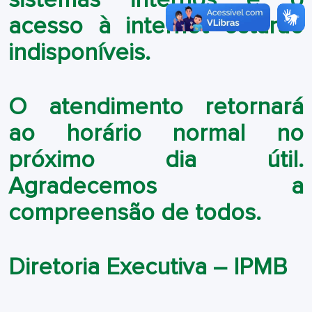
sistemas internos e o
acesso à internet estarão
indisponíveis.
O atendimento retornará
ao horário normal no
próximo dia útil.
Agradecemos a
compreensão de todos.
Diretoria Executiva – IPMB