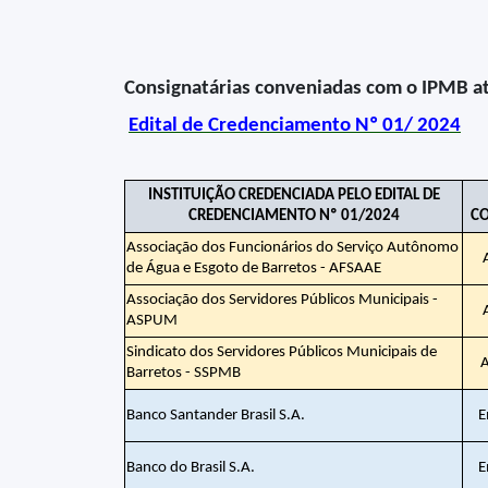
Consignatárias conveniadas com o IPMB 
Edital de Credenciamento Nº 01/ 2024
INSTITUIÇÃO CREDENCIADA PELO EDITAL DE
CREDENCIAMENTO Nº 01/2024
C
Associação dos Funcionários do Serviço Autônomo
de Água e Esgoto de Barretos - AFSAAE
Associação dos Servidores Públicos Municipais -
ASPUM
Sindicato dos Servidores Públicos Municipais de
A
Barretos - SSPMB
Banco Santander Brasil S.A.
E
Banco do Brasil S.A.
E