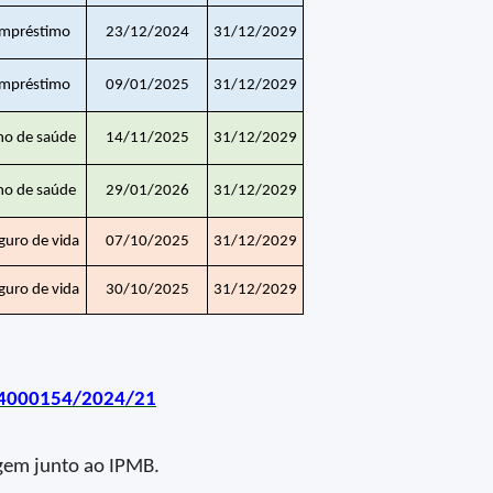
mpréstimo
23/12/2024
31/12/2029
mpréstimo
09/01/2025
31/12/2029
no de saúde
14/11/2025
31/12/2029
no de saúde
29/01/2026
31/12/2029
guro de vida
07/10/2025
31/12/2029
guro de vida
30/10/2025
31/12/2029
014000154/2024/21
rgem junto ao IPMB.