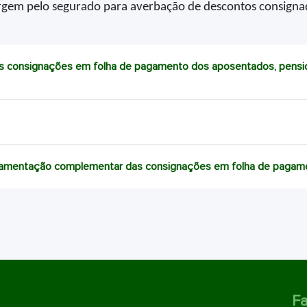
argem pelo segurado para averbação de descontos consigna
as consignações em folha de pagamento dos aposentados, pension
ulamentação complementar das consignações em folha de pagam
Fa