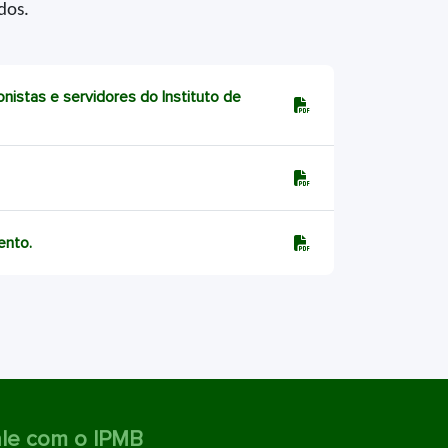
dos.
istas e servidores do Instituto de
ento.
le com o IPMB