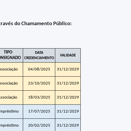
através do Chamamento Público:
TIPO
DATA
VALIDADE
ONSIGNADO
CREDENCIAMENTO
Associação
04/08/2025
31/12/2029
Associação
23/10/2025
31/12/2029
ssociação
18/03/2025
31/12/2029
mpréstimo
17/07/2025
31/12/2029
mpréstimo
20/02/2025
31/12/2029