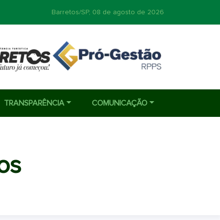
Barretos/SP,
08 de agosto de 2026
TRANSPARÊNCIA
COMUNICAÇÃO
os