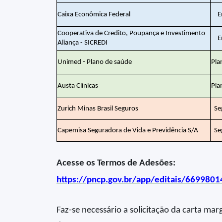
Caixa Econômica Federal
E
Cooperativa de Credito, Poupança e Investimento
E
Aliança - SICREDI
Unimed - Plano de saúde
Pla
Austa Clínicas
Pla
Zurich Minas Brasil Seguros
Se
Capemisa Seguradora de Vida e Previdência S/A
Se
Acesse os Termos de Adesões:
https://pncp.gov.br/app/editais/66998
Faz-se necessário a solicitação da carta ma