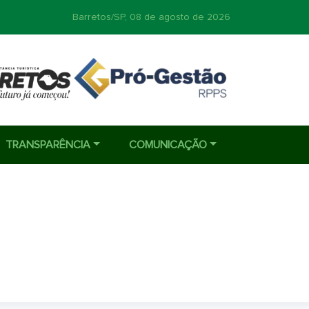
Barretos/SP,
08 de agosto de 2026
TRANSPARÊNCIA
COMUNICAÇÃO