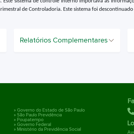
. Este sistema de controle interno importava as informaçõ
mestral de Controladoria. Este sistema foi descontinuado
Relatórios Complementares
Fa
» Governo do Estado de São Paulo
» São Paulo Previdência
» Poupatempo
Lo
» Governo Federal
» Ministério da Previdência Social
Ave