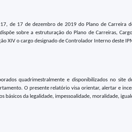
17, de 17 de dezembro de 2019 do Plano de Carreira do 
dispõe sobre a estruturação do Plano de Carreiras, Cargo
ção XIV o cargo designado de Controlador Interno deste IP
aborados quadrimestralmente e disponibilizados no site
tamento. O presente relatório visa orientar, alertar e inc
pios básicos da legalidade, impessoalidade, moralidade, igua