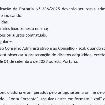
licação da Portaria Nº 336/2025 deverão ser reavaliada
no indicando:
lidas;
imites fixados nesta norma;
ões ou ajustes contratuais;
gulares.
ao Conselho Administrativo e ao Conselho Fiscal, quando so
verá observar a preservação de direitos adquiridos, exc
de 01 de setembro de 2023 ou esta Portaria.
ntroladoria eram gerados pelo antigo sistema online de c
olado - Conta Corrente", arquivos estes em formato ".xml"