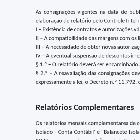
As consignações vigentes na data de pub
elaboração de relatório pelo Controle Inter
I – Existência de contratos e autorizações vá
II – A compatibilidade das margens com os l
III – A necessidade de obter novas autorizaç
IV – A eventual suspensão de descontos irre
§ 1.º – O relatório deverá ser encaminhado 
§ 2.º – A reavaliação das consignações de
expressamente a lei, o Decreto n.º 11.792, 
Relatórios Complementares
Os relatórios mensais complementares de co
Isolado - Conta Contábil' e "Balancete Is