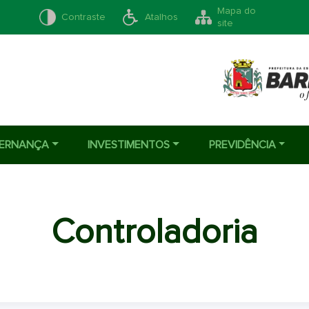
Mapa do
Contraste
Atalhos
site
ERNANÇA
INVESTIMENTOS
PREVIDÊNCIA
Controladoria