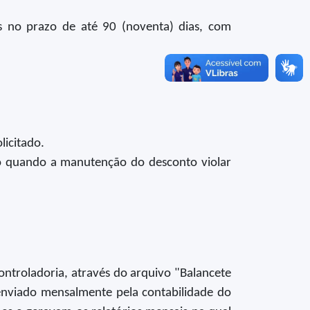
s no prazo de até 90 (noventa) dias, com
licitado.
eto quando a manutenção do desconto violar
ontroladoria, através do arquivo "Balancete
 enviado mensalmente pela contabilidade do