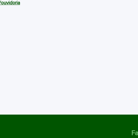
/ouvidoria
Fa