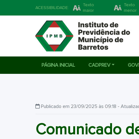
Texto
Texto
ACESSIBILIDADE:
maior
menor
PÁGINA INICIAL
CADPREV
GOV
Publicado em 23/09/2025 às 09:18 - Atualiz
Comunicado de