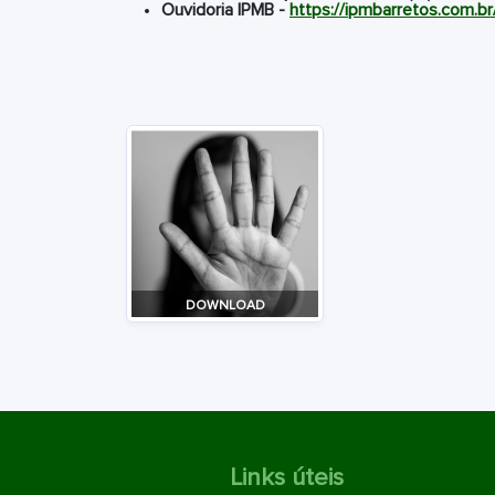
Ouvidoria IPMB -
https://ipmbarretos.com.br
DOWNLOAD
Links úteis