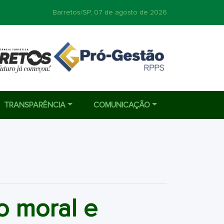
Barretos/SP,
07 de agosto de 2026
TRANSPARÊNCIA
COMUNICAÇÃO
 moral e