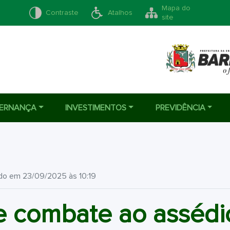
Mapa do
Contraste
Atalhos
site
ERNANÇA
INVESTIMENTOS
PREVIDÊNCIA
ado em 23/09/2025 às 10:19
 combate ao assédio