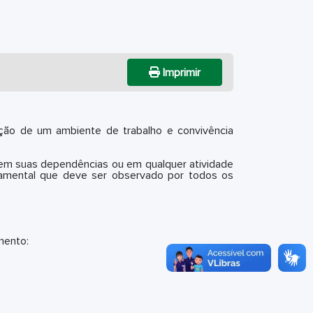
Imprimir
ção de um ambiente de trabalho e convivência
em suas dependências ou em qualquer atividade
ndamental que deve ser observado por todos os
mento: