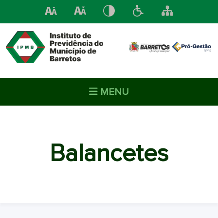
MENU
Balancetes