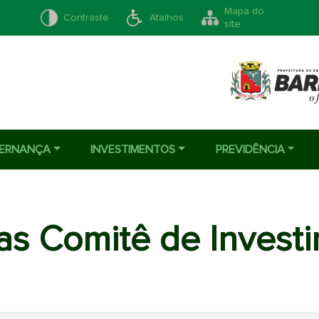
Mapa do
Contraste
Atalhos
site
ERNANÇA
INVESTIMENTOS
PREVIDÊNCIA
ias Comitê de Invest