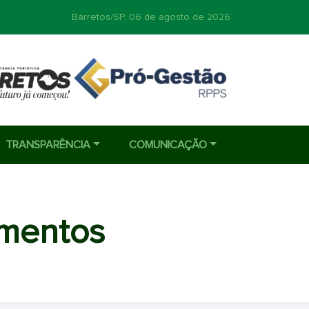
Barretos/SP,
06 de agosto de 2026
TRANSPARÊNCIA
COMUNICAÇÃO
imentos