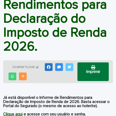
Rendimentos para
Declaração do
Imposto de Renda
2026.
COMPARTILHAR
FACEBOOK
MESSENGER
TWITTER
Imprimir
WHATSAPP
OUTRAS MÍDIAS
Já está disponível o Informe de Rendimentos para
Declaração de Imposto de Renda de 2026. Basta acessar o
Portal do Segurado (o mesmo de acesso ao holerite).
Clique aqui
e acesse com seu usuário e senha.